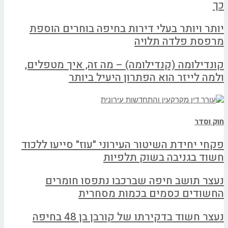
כך
יותר ויותר בעלי דירות בחיפה בוחרים הוספת
מרפסת פלדה תלויה
קונדילומה (קנדילומה) – מה זה, איך מטפלים,
ולמה לייזר הוא הפתרון היעיל ביותר
חוק וסדר
פקחי יחידת השיטור העירוני "עוז" סייעו ללכוד
חשוד בגניבה בשוק תלפיות
נעצר תושב חיפה שברכבו נתפסו חומרים
החשודים כסמים בכמות מסחרית
נעצר חשוד בדקירתו של קורבן בן 48 בחיפה