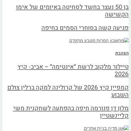
בן 50 נעצר בחשד לסחיטה באיומים של אימו
הקשישה
פגיעה קשה בסוחרי הסמים בחיפה
הצהבת
טיילור מלקוב לרשת "אינטימה" – אביב- קיץ
2026
קמפיין קיץ 2026 של קרולינה למקה ברלין צולם
השבוע
מלון דן פנורמה חיפה בהפתעה לשחקנית משי
קליינשטיין