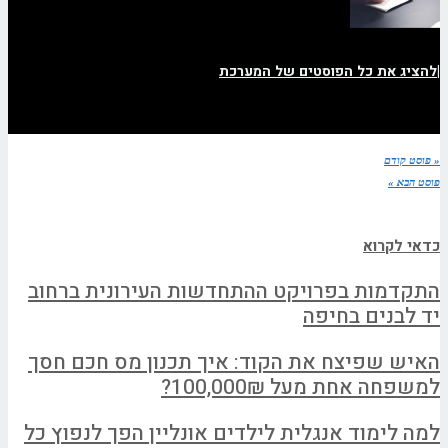
|
להציג את כל הפוסטים של המערכת
« פוסט קודם
פוסט הבא »
כדאי לקרוא
התקדמות בפרויקט ההתחדשות העירונית ברחוב
יד לבנים בחיפה
האיש שפיצח את הקוד: איך תכנון מס חכם חסך
למשפחה אחת מעל 100,000₪?
למה לימוד אנגלית לילדים אונליין הפך לנפוץ כל