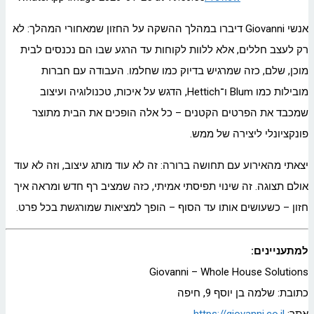
אנשי Giovanni דיברו במהלך ההשקה על החזון שמאחורי המהלך: לא
רק לעצב חללים, אלא ללוות לקוחות עד הרגע שבו הם נכנסים לבית
מוכן, שלם, כזה שמרגיש בדיוק כמו שחלמו. העבודה עם חברות
מובילות כמו Blum ו־Hettich, הדגש על איכות, טכנולוגיה ועיצוב
שמכבד את הפרטים הקטנים – כל אלה הופכים את הבית מתוצר
פונקציונלי ליצירה של ממש.
יצאתי מהאירוע עם תחושה ברורה: זה לא עוד מותג עיצוב, וזה לא עוד
אולם תצוגה. זה שינוי תפיסתי אמיתי, כזה שמציב רף חדש ומראה איך
חזון – כשעושים אותו עד הסוף – הופך למציאות שמורגשת בכל פרט.
למתעניינים:
Giovanni – Whole House Solutions
כתובת: שלמה בן יוסף 9, חיפה