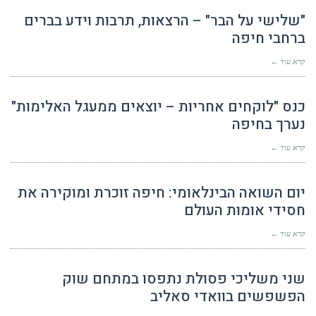
"שלישי על הבר" – הרצאות, תרבות וידע בברים
ברחבי חיפה
קרא עוד ←
כנס "לוקחים אחריות – יוצאים ממעגל האלימות"
נערך בחיפה
קרא עוד ←
יום השואה הבינלאומי: חיפה זוכרת ומוקירה את
חסידי אומות העולם
קרא עוד ←
שני משליכי פסולת נתפסו במתחם שוק
הפשפשים בוואדי סאליב