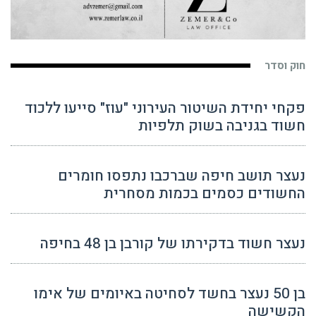
חוק וסדר
פקחי יחידת השיטור העירוני "עוז" סייעו ללכוד
חשוד בגניבה בשוק תלפיות
נעצר תושב חיפה שברכבו נתפסו חומרים
החשודים כסמים בכמות מסחרית
נעצר חשוד בדקירתו של קורבן בן 48 בחיפה
בן 50 נעצר בחשד לסחיטה באיומים של אימו
הקשישה