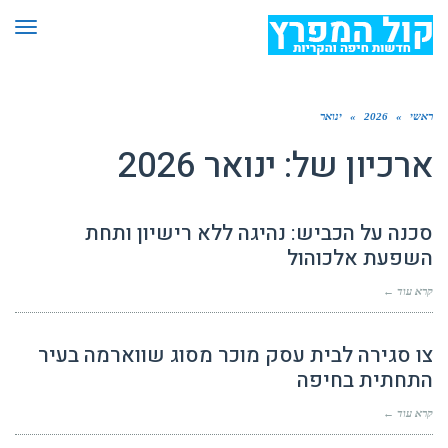
תפר
ראשי
»
2026
»
ינואר
ארכיון של:
ינואר 2026
סכנה על הכביש: נהיגה ללא רישיון ותחת
השפעת אלכוהול
קרא עוד ←
צו סגירה לבית עסק מוכר מסוג שווארמה בעיר
התחתית בחיפה
קרא עוד ←