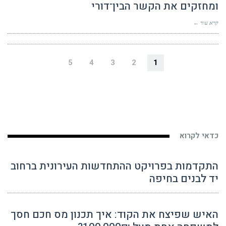
ומחזקים את הקשר הבין־דורי
קרא עוד ←
5
4
3
2
1
כדאי לקרוא
התקדמות בפרויקט ההתחדשות העירונית ברחוב
יד לבנים בחיפה
האיש שפיצח את הקוד: איך תכנון מס חכם חסך