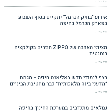
קרא עוד ←
אירוע "בחיק הכרמל" יתקיים בסוף השבוע
בפארק הכרמל בחיפה
קרא עוד ←
מציתי האהבה של ZIPPO חוזרים בקולקציה
רומנטית
קרא עוד ←
רצף לימודי חדש באליאנס חיפה – מגמת
“מדעני בינה מלאכותית” כבר מחטיבת הביניים
קרא עוד ←
גמלאים מתנדבים במערכת החינוך בחיפה