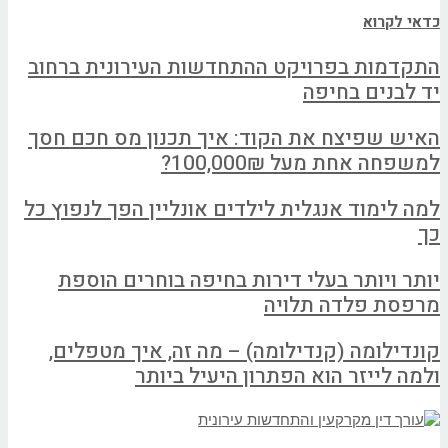
כדאי לקרוא
התקדמות בפרויקט ההתחדשות העירונית ברחוב
יד לבנים בחיפה
האיש שפיצח את הקוד: איך תכנון מס חכם חסך
למשפחה אחת מעל 100,000₪?
למה לימוד אנגלית לילדים אונליין הפך לנפוץ כל
כך
יותר ויותר בעלי דירות בחיפה בוחרים הוספת
מרפסת פלדה תלויה
קונדילומה (קנדילומה) – מה זה, איך מטפלים,
ולמה לייזר הוא הפתרון היעיל ביותר