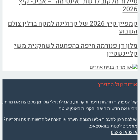
טיילור מלקוב לרשת "אינטימה" – אביב- קיץ
2026
קמפיין קיץ 2026 של קרולינה למקה ברלין צולם
השבוע
מלון דן פנורמה חיפה בהפתעה לשחקנית משי
קליינשטיין
אודות קול המפרץ
קול המפרץ – חדשות חיפה והקריות, בהנהלת אלי גולדמן מקבוצת אגו מדיה,
מביא את חדשות חיפה והקריות באופן שוטף.
יש לכם רצון להעביר אלינו תגובה, הערה או הארה על חדשות חיפה והקריות?
מוזמנים לפנות בוואטצאפ:
052-3190319