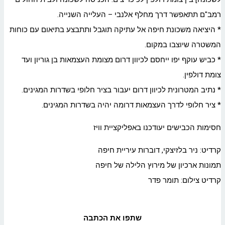
רמב"ם תתאפשר דרך מחלף אלנבי – העלייה השנייה.
* היציאה משכונת חיפה אל עתיקה תוגבל ותתבצע בתיאום עם כוחות
המשטרה שיוצבו במקום.
* כביש עוקף יפו ייחסם לכיוון דרום מצומת העצמאות בן גוריון ועד
צומת דולפין.
* נתיב המטרונית לכיוון דרום יעבור בציר חלופי בשדרות המגינים.
* ציר חלופי לדרך העצמאות דרומה יהיה בשדרות המגינים.
חסימות הכבישים יעודכנו באפליקציית וויז
קרדיט: ניר בלזיצקי, דוברות עיריית חיפה
תמונות ארכיון של מירוץ הלילה של חיפה
קרדיט צילום: תומר פדר
שתפו את הכתבה