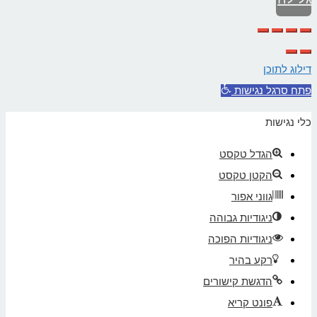
לראש
העמוד
דילוג לתוכן
פתח סרגל נגישות
כלי נגישות
הגדל טקסט
הקטן טקסט
גווני אפור
ניגודיות גבוהה
ניגודיות הפוכה
רקע בהיר
הדגשת קישורים
פונט קריא