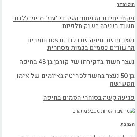
חוק וסדר
פקחי יחידת השיטור העירוני "עוז" סייעו ללכוד
חשוד בגניבה בשוק תלפיות
נעצר תושב חיפה שברכבו נתפסו חומרים
החשודים כסמים בכמות מסחרית
נעצר חשוד בדקירתו של קורבן בן 48 בחיפה
בן 50 נעצר בחשד לסחיטה באיומים של אימו
הקשישה
פגיעה קשה בסוחרי הסמים בחיפה
הצהבת