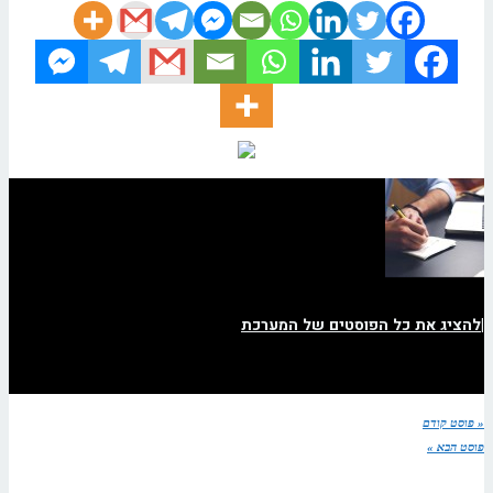
|
להציג את כל הפוסטים של המערכת
« פוסט קודם
פוסט הבא »