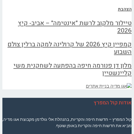
הצהבת
טיילור מלקוב לרשת "אינטימה" – אביב- קיץ
2026
קמפיין קיץ 2026 של קרולינה למקה ברלין צולם
השבוע
מלון דן פנורמה חיפה בהפתעה לשחקנית משי
קליינשטיין
אודות קול המפרץ
קול המפרץ – חדשות חיפה והקריות, בהנהלת אלי גולדמן מקבוצת אגו מדיה,
מביא את חדשות חיפה והקריות באופן שוטף.