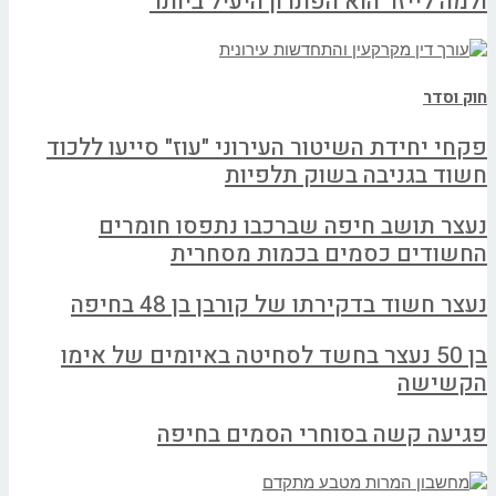
ולמה לייזר הוא הפתרון היעיל ביותר
חוק וסדר
פקחי יחידת השיטור העירוני "עוז" סייעו ללכוד
חשוד בגניבה בשוק תלפיות
נעצר תושב חיפה שברכבו נתפסו חומרים
החשודים כסמים בכמות מסחרית
נעצר חשוד בדקירתו של קורבן בן 48 בחיפה
בן 50 נעצר בחשד לסחיטה באיומים של אימו
הקשישה
פגיעה קשה בסוחרי הסמים בחיפה