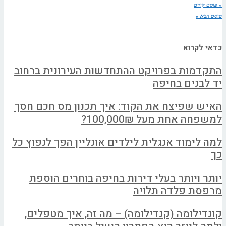
« פוסט קודם
פוסט הבא »
כדאי לקרוא
התקדמות בפרויקט ההתחדשות העירונית ברחוב
יד לבנים בחיפה
האיש שפיצח את הקוד: איך תכנון מס חכם חסך
למשפחה אחת מעל 100,000₪?
למה לימוד אנגלית לילדים אונליין הפך לנפוץ כל
כך
יותר ויותר בעלי דירות בחיפה בוחרים הוספת
מרפסת פלדה תלויה
קונדילומה (קנדילומה) – מה זה, איך מטפלים,