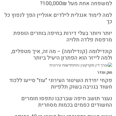
למשפחה אחת מעל 100,000₪?
למה לימוד אנגלית לילדים אונליין הפך לנפוץ כל
כך
יותר ויותר בעלי דירות בחיפה בוחרים הוספת
מרפסת פלדה תלויה
קונדילומה (קנדילומה) – מה זה, איך מטפלים,
ולמה לייזר הוא הפתרון היעיל ביותר
חוק וסדר
פקחי יחידת השיטור העירוני "עוז" סייעו ללכוד
חשוד בגניבה בשוק תלפיות
נעצר תושב חיפה שברכבו נתפסו חומרים
החשודים כסמים בכמות מסחרית