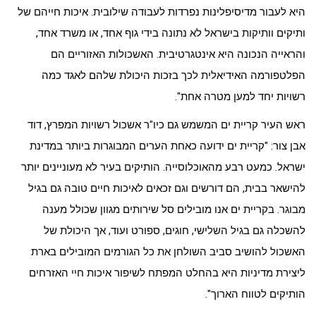
היא לעבור מדיסיפלינות נפרדות לעבודה שילובית. איכות חייהם של
ותיקים וותיקות בישראל לא נתונה בידי גוף אחד, או משרד אחד,
והראייה הנכונה היא אינטגרטיבית. האשכולות האזוריים הם
הפלטפורמה האידיאלית לכך בזכות היכולת שלהם לאגד כמה
רשויות יחד למען מטרה אחת".
ראש העיר קריית ים המשמש גם כיו"ר אשכול רשויות המפרץ, דוד
אבן צור: "קריית ים ידועה כאחת הערים המבוגרות ביותר במדינת
ישראל. כמעט רבע מהאוכלוסייה. הותיקים בעיר לא מעוניינים יותר
להישאר בבית, הם דורשים וגם זכאים לאיכות חיים טובה גם בגיל
מבוגר. בקריית ים אנו מובילים סל שירותים מגוון שכולל מענה
להשכלה גם בגיל השלישי, חוגים, ספורט ועוד, אך היכולת של
האשכול להושיב סביב השולחן את כל הגורמים המובילים בארת
ליצירת מדיניות היא בהחלט המפתח לשיפור איכות חיי האזרחים
הותיקים לטווח הארוך".