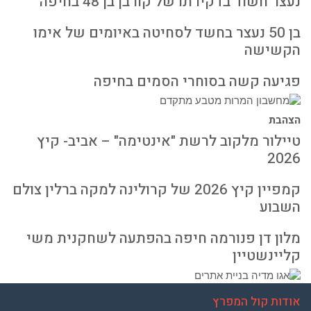
נעצר חשוד בדקירתו של קורבן בן 48 בחיפה
בן 50 נעצר בחשד לסחיטה באיומים של אימו
הקשישה
פגיעה קשה בסוחרי הסמים בחיפה
הצהבת
טיילור מלקוב לרשת "אינטימה" – אביב- קיץ
2026
קמפיין קיץ 2026 של קרולינה למקה ברלין צולם
השבוע
מלון דן פנורמה חיפה בהפתעה לשחקנית משי
קליינשטיין
אודות קול המפרץ