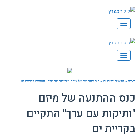
תפריט
תפריט
ראשי
»
חדשות קרית ים
»
כנס ההתנעה של מיזם "ותיקות עם ערך" התקיים בקריית ים
כנס ההתנעה של מיזם
"ותיקות עם ערך" התקיים
בקריית ים