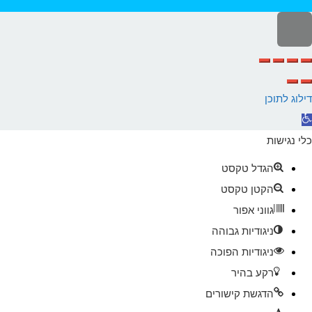
לילה
ראש
עמוד
דילוג לתוכן
תח
רגל
כלי נגישות
גישות
הגדל טקסט
הקטן טקסט
גווני אפור
ניגודיות גבוהה
ניגודיות הפוכה
רקע בהיר
הדגשת קישורים