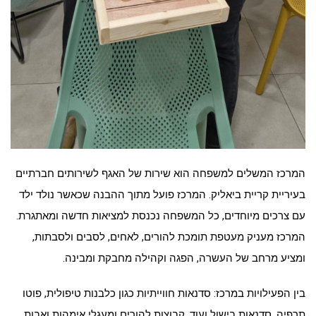
המרכז המשלים למשפחה הוא שירות של האגף לשירותים חברתיים
בעיריית קריית ביאליק. המרכז פועל מתוך ההבנה שכאשר נולד ילד
עם צרכים מיוחדים, כל המשפחה נכנסת למציאות חדשה ומאתגרת.
המרכז מעניק מעטפת תומכת להורים, לאחים, לסבים ולסבתות,
ומציע מרחב של העשרה, הפגה וקהילה מחבקת ומבינה
.
בין הפעילויות במרכז: סדנאות חווייתיות כגון כלבנות טיפולית, פוטו
תרפיה, סדנאות בישול ועוד, קבוצות להורים ומעגלי אימהות ואבות,