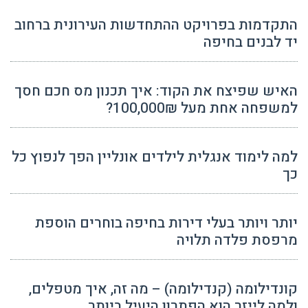
התקדמות בפרויקט ההתחדשות העירונית ברחוב
יד לבנים בחיפה
האיש שפיצח את הקוד: איך תכנון מס חכם חסך
למשפחה אחת מעל 100,000₪?
למה לימוד אנגלית לילדים אונליין הפך לנפוץ כל
כך
יותר ויותר בעלי דירות בחיפה בוחרים הוספת
מרפסת פלדה תלויה
קונדילומה (קנדילומה) – מה זה, איך מטפלים,
ולמה לייזר הוא הפתרון היעיל ביותר