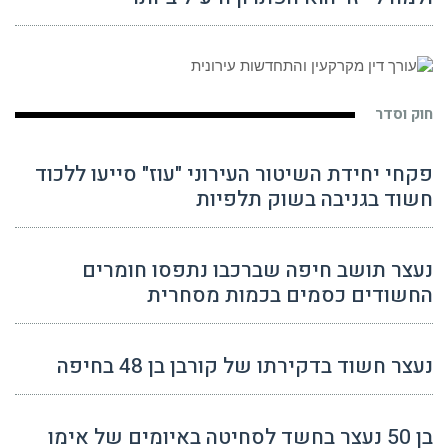
חוק וסדר
פקחי יחידת השיטור העירוני "עוז" סייעו ללכוד
חשוד בגניבה בשוק תלפיות
נעצר תושב חיפה שברכבו נתפסו חומרים
החשודים כסמים בכמות מסחרית
נעצר חשוד בדקירתו של קורבן בן 48 בחיפה
בן 50 נעצר בחשד לסחיטה באיומים של אימו