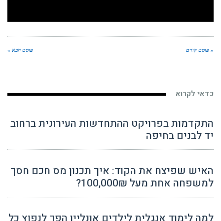
« פוסט קודם
פוסט הבא »
כדאי לקרוא
התקדמות בפרויקט ההתחדשות העירונית ברחוב
יד לבנים בחיפה
האיש שפיצח את הקוד: איך תכנון מס חכם חסך
למשפחה אחת מעל 100,000₪?
למה לימוד אנגלית לילדים אונליין הפך לנפוץ כל