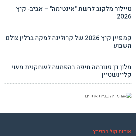
טיילור מלקוב לרשת "אינטימה" – אביב- קיץ
2026
קמפיין קיץ 2026 של קרולינה למקה ברלין צולם
השבוע
מלון דן פנורמה חיפה בהפתעה לשחקנית משי
קליינשטיין
אודות קול המפרץ