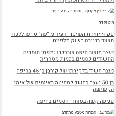
חוק וסדר
פקחי יחידת השיטור העירוני "עוז" סייעו ללכוד
חשוד בגניבה בשוק תלפיות
נעצר תושב חיפה שברכבו נתפסו חומרים
החשודים כסמים בכמות מסחרית
נעצר חשוד בדקירתו של קורבן בן 48 בחיפה
בן 50 נעצר בחשד לסחיטה באיומים של אימו
הקשישה
פגיעה קשה בסוחרי הסמים בחיפה