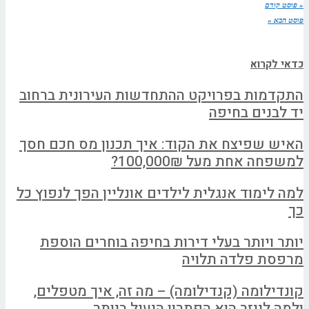
« פוסט קודם
פוסט הבא »
כדאי לקרוא
התקדמות בפרויקט ההתחדשות העירונית ברחוב
יד לבנים בחיפה
האיש שפיצח את הקוד: איך תכנון מס חכם חסך
למשפחה אחת מעל 100,000₪?
למה לימוד אנגלית לילדים אונליין הפך לנפוץ כל
כך
יותר ויותר בעלי דירות בחיפה בוחרים הוספת
מרפסת פלדה תלויה
קונדילומה (קנדילומה) – מה זה, איך מטפלים,
ולמה לייזר הוא הפתרון היעיל ביותר