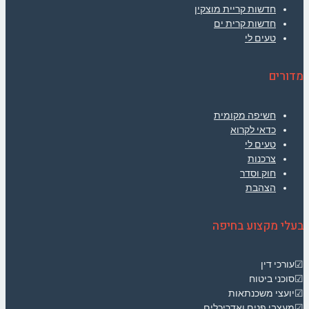
חדשות קריית מוצקין
חדשות קרית ים
טעים לי
מדורים
חשיפה מקומית
כדאי לקרוא
טעים לי
צרכנות
חוק וסדר
הצהבת
בעלי מקצוע בחיפה
☑עורכי דין
☑סוכני ביטוח
☑יועצי משכנתאות
☑מעצבי פנים ואדריכלים