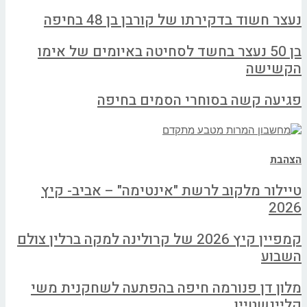
נעצר חשוד בדקירתו של קורבן בן 48 בחיפה
בן 50 נעצר בחשד לסחיטה באיומים של אימו
הקשישה
פגיעה קשה בסוחרי הסמים בחיפה
הצהבת
טיילור מלקוב לרשת "אינטימה" – אביב- קיץ
2026
קמפיין קיץ 2026 של קרולינה למקה ברלין צולם
השבוע
מלון דן פנורמה חיפה בהפתעה לשחקנית משי
קליינשטיין