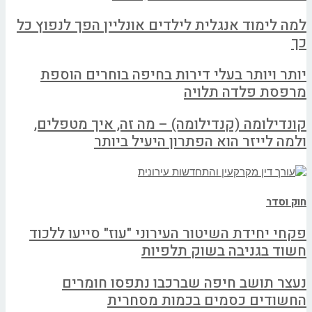
למה לימוד אנגלית לילדים אונליין הפך לנפוץ כל
כך
יותר ויותר בעלי דירות בחיפה בוחרים הוספת
מרפסת פלדה תלויה
קונדילומה (קנדילומה) – מה זה, איך מטפלים,
ולמה לייזר הוא הפתרון היעיל ביותר
חוק וסדר
פקחי יחידת השיטור העירוני "עוז" סייעו ללכוד
חשוד בגניבה בשוק תלפיות
נעצר תושב חיפה שברכבו נתפסו חומרים
החשודים כסמים בכמות מסחרית