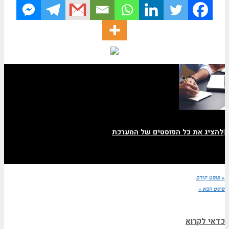
|
להציג את כל הפוסטים של המערכת
« פוסט קודם
פוסט הבא »
כדאי לקרוא