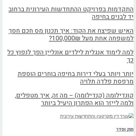
התקדמות בפרויקט ההתחדשות העירונית ברחוב
יד לבנים בחיפה
האיש שפיצח את הקוד: איך תכנון מס חכם חסך
למשפחה אחת מעל 100,000₪?
למה לימוד אנגלית לילדים אונליין הפך לנפוץ כל
כך
יותר ויותר בעלי דירות בחיפה בוחרים הוספת
מרפסת פלדה תלויה
קונדילומה (קנדילומה) – מה זה, איך מטפלים,
ולמה לייזר הוא הפתרון היעיל ביותר
חוק וסדר