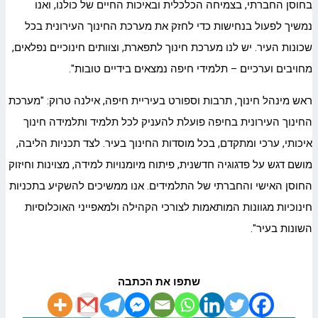
בחוסן החברתי, בצמיחה הכלכלית ובאיכות החיים של כולנו, ואנו
נמשיך לפעול בנחישות כדי לחזק את מערכת החינוך העירונית בכל
שכונות העיר. יש לנו מערכת חינוך לתפארת, וצוותים חינוכיים נפלאים,
מחויבים וערכיים – תלמידי חיפה נמצאים בידיים טובות".
ראש מינהל חינוך, תרבות וספורט בעיריית חיפה, אילנה טרוק: "מערכת
החינוך העירונית בחיפה פועלת להעניק לכל תלמיד ותלמידה חינוך
איכותי, ערכי ומתקדם, בכל מוסדות החינוך בעיר. לצד תכניות הליבה,
מושם דגש על פדגוגיה חדשנית, פיתוח מיומנויות למידה, מצוינות וחיזוק
החוסן האישי והחברתי של התלמידים. אנו ממשיכים להשקיע בתכניות
חינוכיות מגוונות המותאמות לצורכי הקהילה ולמאפייני האוכלוסיות
השונות בעיר".
שתפו את הכתבה