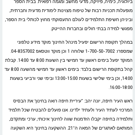
ביולוגיה, כימיה, פיזיקה, מדעי מחשב ומגמה רפואית. בבית הספר
מופעלות תכניות רבות של טיפוח מצוינות לימודית מדעית וחברתית,
וביניהן חשיפת התלמידים לעולם התעסוקתי מחוץ לכותלי בית הספר,
מפגשי למידה בבתי חולים ובחברות ההייטק.
במהלך תקופת הרישום יפעיל מינהל החינוך מוקד מידע טלפוני
שמספרו: 1-700-50-7002 שלוחה 1 וכן מוקד ווטסאפ 04-8357002.
המוקד יפעל בימים ראשון עד חמישי בין השעות 8:00 עד 14:00. קבלת
קהל בתקופת הרישום בלבד: בימים ראשון עד חמישי מהשעה 8:00 עד
14:00, וכן בימי שלישי בשעות 13:00-15:00 ובימי שני ורביעי בשעות
16:00-18:00.
ראש העיר חיפה, יונה יהב: "עיריית חיפה רואה בחינוך את הבסיס
המרכזי לעתיד העיר ולעתיד ילדינו. אנו פועלים להבטיח שכל תלמיד
ותלמידה בחיפה יקבלו הזדמנות שווה לחינוך איכותי, ערכי ומתקדם,
המותאם לאתגרים של המאה ה־21. ההשקעה בחינוך היא השקעה