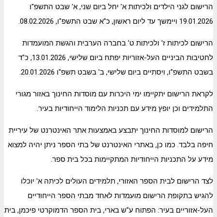
הרישום לגני הילדים ולכיתות א' יחל ביום שני, א' שבט התשפ"ו
19.01.2026 ויימשך עד ליום ראשון, כ"א שבט התשפ"ו, 08.02.2026.
הרישום לכיתות ז' ולכיתות ט' בחברה הערבית והגשת המועמדות
לחטיבות הביניים העל-אזוריות יפתח ביום שלישי, 13.01.2026, כ"ד
בשבט התשפ"ו, ויסתיים ביום שלישי, ב' בשבט תשפ"ו 20.01.2026.
לקראת הרישום יתקיימו ימי היכרות עם מוסדות החינוך באזור מגורי
התלמידים וכן יופץ מידע עם תכניות הלימוד הייחודיות בעיר.
הרישום למוסדות החינוך יתבצע באמצעות אתר האינטרנט של עיריית
חיפה בלבד. כמו כן, באתרי האינטרנט של בתי הספר ניתן יהיה למצוא
מידע על התכניות הייחודיות המתקיימות בכל בית ספר.
לצד הרישום לבית הספר האזורי, תלמידים העולים לכיתה א' יוכלו
להגיש בתקופת הרישום מועמדות לאחד מבתי הספר הייחודיים
העל-אזוריים בעיר: הפתוח ע"ש בארי, בית הספר הדמוקרטי פיכמן, בית