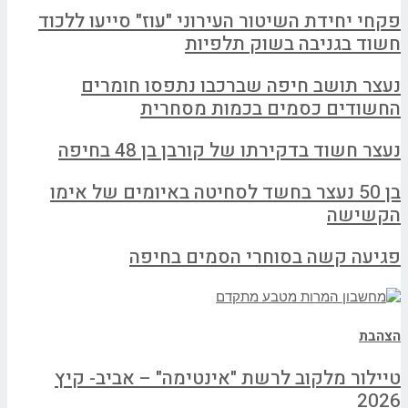
פקחי יחידת השיטור העירוני "עוז" סייעו ללכוד
חשוד בגניבה בשוק תלפיות
נעצר תושב חיפה שברכבו נתפסו חומרים
החשודים כסמים בכמות מסחרית
נעצר חשוד בדקירתו של קורבן בן 48 בחיפה
בן 50 נעצר בחשד לסחיטה באיומים של אימו
הקשישה
פגיעה קשה בסוחרי הסמים בחיפה
הצהבת
טיילור מלקוב לרשת "אינטימה" – אביב- קיץ
2026