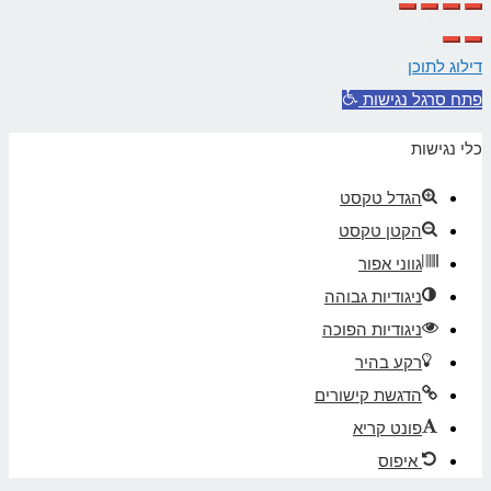
לראש
העמוד
דילוג לתוכן
פתח סרגל נגישות
כלי נגישות
הגדל טקסט
הקטן טקסט
גווני אפור
ניגודיות גבוהה
ניגודיות הפוכה
רקע בהיר
הדגשת קישורים
פונט קריא
איפוס