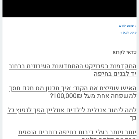
« פוסט קודם
פוסט הבא »
כדאי לקרוא
התקדמות בפרויקט ההתחדשות העירונית ברחוב
יד לבנים בחיפה
האיש שפיצח את הקוד: איך תכנון מס חכם חסך
למשפחה אחת מעל 100,000₪?
למה לימוד אנגלית לילדים אונליין הפך לנפוץ כל
כך
יותר ויותר בעלי דירות בחיפה בוחרים הוספת