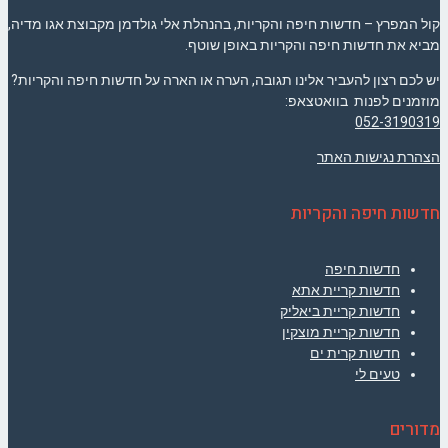
קול המפרץ – חדשות חיפה והקריות, בהנהלת אלי גולדמן מקבוצת אגו מדיה,
מביא את חדשות חיפה והקריות באופן שוטף.
יש לכם רצון להעביר אלינו תגובה, הערה או הארה על חדשות חיפה והקריות?
מוזמנים לפנות בוואטצאפ:
052-3190319
הצהרת נגישות האתר
חדשות חיפה והקריות
חדשות חיפה
חדשות קריית אתא
חדשות קריית ביאליק
חדשות קריית מוצקין
חדשות קרית ים
טעים לי
מדורים