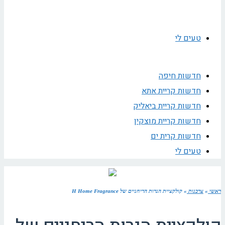
טעים לי
חדשות חיפה
חדשות קריית אתא
חדשות קריית ביאליק
חדשות קריית מוצקין
חדשות קרית ים
טעים לי
ראשי
»
צרכנות
»
קולקציית הנרות הריחניים של H Home Fragrance