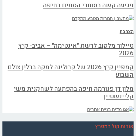
פגיעה קשה בסוחרי הסמים בחיפה
הצהבת
טיילור מלקוב לרשת "אינטימה" – אביב- קיץ
2026
קמפיין קיץ 2026 של קרולינה למקה ברלין צולם
השבוע
מלון דן פנורמה חיפה בהפתעה לשחקנית משי
קליינשטיין
אודות קול המפרץ