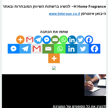
H Home Fragrance
– להשיג ברשתות השיווק המובחרות ובאתר
היבואן אינטרסן
www.Intersun.co.il
שתפו את הכתבה
|
להציג את כל הפוסטים של המערכת