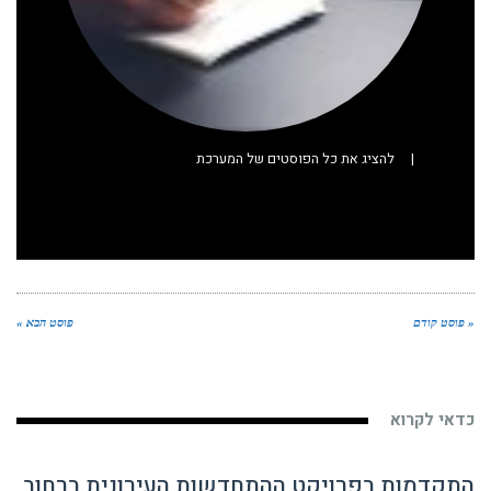
|
להציג את כל הפוסטים של המערכת
« פוסט קודם
פוסט הבא »
כדאי לקרוא
התקדמות בפרויקט ההתחדשות העירונית ברחוב