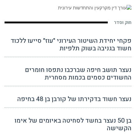
חוק וסדר
פקחי יחידת השיטור העירוני "עוז" סייעו ללכוד
חשוד בגניבה בשוק תלפיות
נעצר תושב חיפה שברכבו נתפסו חומרים
החשודים כסמים בכמות מסחרית
נעצר חשוד בדקירתו של קורבן בן 48 בחיפה
בן 50 נעצר בחשד לסחיטה באיומים של אימו
הקשישה