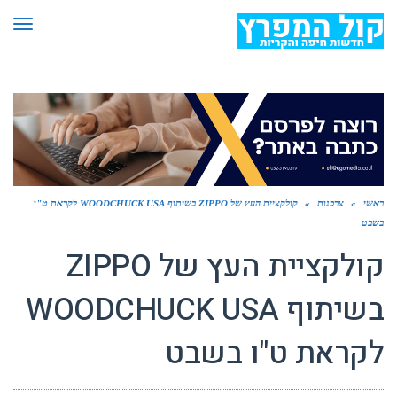
תפר
ראשי
»
צרכנות
»
קולקציית העץ של ZIPPO בשיתוף WOODCHUCK USA לקראת ט"ו
בשבט
קולקציית העץ של ZIPPO
בשיתוף WOODCHUCK USA
לקראת ט"ו בשבט