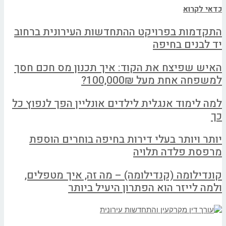
כדאי לקרוא
התקדמות בפרויקט ההתחדשות העירונית ברחוב
יד לבנים בחיפה
האיש שפיצח את הקוד: איך תכנון מס חכם חסך
למשפחה אחת מעל 100,000₪?
למה לימוד אנגלית לילדים אונליין הפך לנפוץ כל
כך
יותר ויותר בעלי דירות בחיפה בוחרים הוספת
מרפסת פלדה תלויה
קונדילומה (קנדילומה) – מה זה, איך מטפלים,
ולמה לייזר הוא הפתרון היעיל ביותר