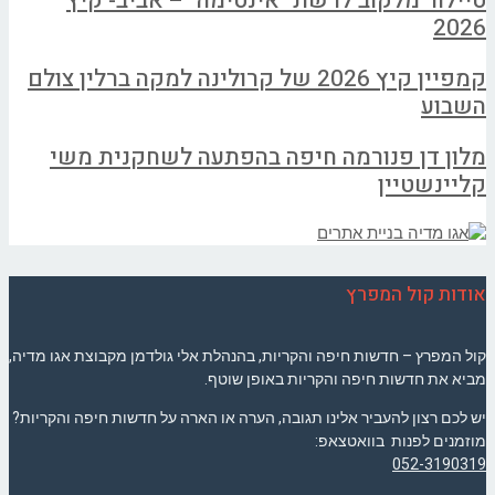
טיילור מלקוב לרשת "אינטימה" – אביב- קיץ
2026
קמפיין קיץ 2026 של קרולינה למקה ברלין צולם
השבוע
מלון דן פנורמה חיפה בהפתעה לשחקנית משי
קליינשטיין
אודות קול המפרץ
קול המפרץ – חדשות חיפה והקריות, בהנהלת אלי גולדמן מקבוצת אגו מדיה,
מביא את חדשות חיפה והקריות באופן שוטף.
יש לכם רצון להעביר אלינו תגובה, הערה או הארה על חדשות חיפה והקריות?
מוזמנים לפנות בוואטצאפ:
052-3190319