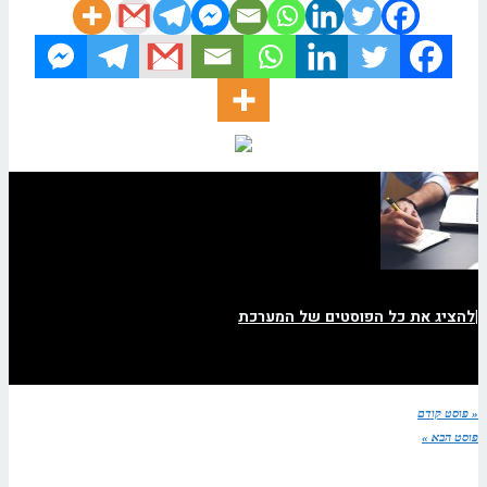
|
להציג את כל הפוסטים של המערכת
« פוסט קודם
פוסט הבא »