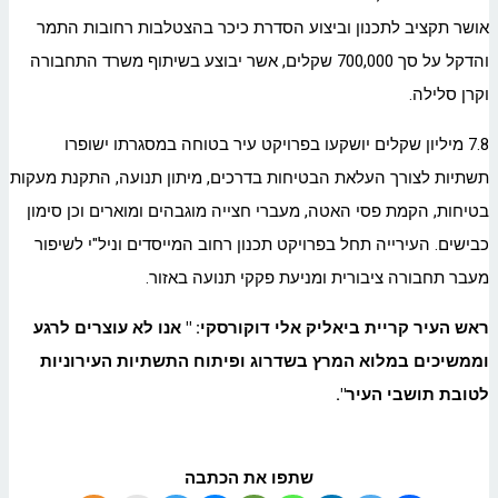
אושר תקציב לתכנון וביצוע הסדרת כיכר בהצטלבות רחובות התמר
והדקל על סך 700,000 שקלים, אשר יבוצע בשיתוף משרד התחבורה
וקרן סלילה.
7.8 מיליון שקלים יושקעו בפרויקט עיר בטוחה במסגרתו ישופרו
תשתיות לצורך העלאת הבטיחות בדרכים, מיתון תנועה, התקנת מעקות
בטיחות, הקמת פסי האטה, מעברי חצייה מוגבהים ומוארים וכן סימון
כבישים. העירייה תחל בפרויקט תכנון רחוב המייסדים וניל"י לשיפור
מעבר תחבורה ציבורית ומניעת פקקי תנועה באזור.
ראש העיר קריית
ביאליק
אלי דוקורסקי: " אנו לא עוצרים לרגע
וממשיכים במלוא המרץ בשדרוג ופיתוח התשתיות העירוניות
לטובת תושבי העיר".
שתפו את הכתבה