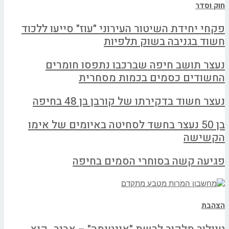
חוק וסדר
פקחי יחידת השיטור העירוני "עוז" סייעו ללכוד
חשוד בגניבה בשוק תלפיות
נעצר תושב חיפה שברכבו נתפסו חומרים
החשודים כסמים בכמות מסחרית
נעצר חשוד בדקירתו של קורבן בן 48 בחיפה
בן 50 נעצר בחשד לסחיטה באיומים של אימו
הקשישה
פגיעה קשה בסוחרי הסמים בחיפה
הצהבת