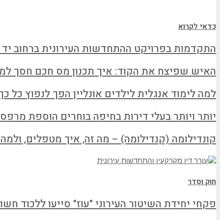
כדאי לקרוא
התקדמות בפרויקט ההתחדשות העירונית ברחוב יד 
האיש שפיצח את הקוד: איך תכנון מס חכם חסך למשפחה א
למה לימוד אנגלית לילדים אונליין הפך לנפוץ כל כך
יותר ויותר בעלי דירות בחיפה בוחרים הוספת מרפס
קונדילומה (קנדילומה) – מה זה, איך מטפלים, ולמה ל
חוק וסדר
פקחי יחידת השיטור העירוני "עוז" סייעו ללכוד חשו