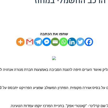
 הרכב החשמלי במחוז
שתפו את הכתבה
 בחר בהצעת עיריית קריית ביאליק ואיגוד הערים חיפה להגנת הסביבה באמצעות חברת מנו
שם קרלינר- "קאנטרי אפק". בחניית המרכז יוקמו עמדות הטעינה.