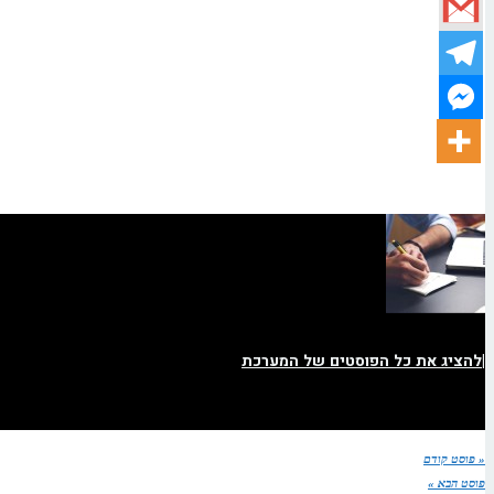
|
להציג את כל הפוסטים של המערכת
« פוסט קודם
פוסט הבא »