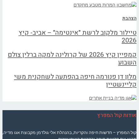
הצהבת
טיילור מלקוב לרשת "אינטימה" – אביב- קיץ
2026
קמפיין קיץ 2026 של קרולינה למקה ברלין צולם
השבוע
מלון דן פנורמה חיפה בהפתעה לשחקנית משי
קליינשטיין
אודות קול המפרץ
קול המפרץ – חדשות חיפה והקריות, בהנהלת אלי גולדמן מקבוצת אגו מדיה,