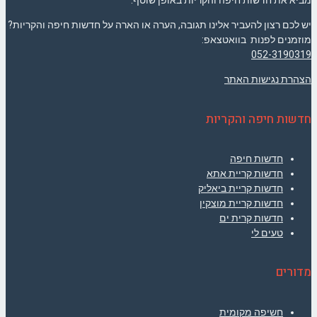
מביא את חדשות חיפה והקריות באופן שוטף.
יש לכם רצון להעביר אלינו תגובה, הערה או הארה על חדשות חיפה והקריות?
מוזמנים לפנות בוואטצאפ:
052-3190319
הצהרת נגישות האתר
חדשות חיפה והקריות
חדשות חיפה
חדשות קריית אתא
חדשות קריית ביאליק
חדשות קריית מוצקין
חדשות קרית ים
טעים לי
מדורים
חשיפה מקומית