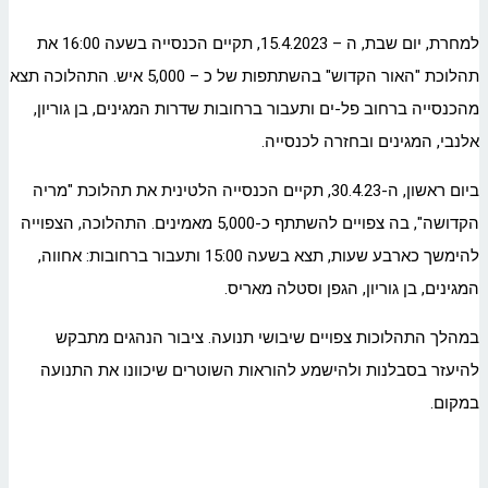
למחרת, יום שבת, ה – 15.4.2023, תקיים הכנסייה בשעה 16:00 את
תהלוכת "האור הקדוש" בהשתתפות של כ – 5,000 איש. התהלוכה תצא
מהכנסייה ברחוב פל-ים ותעבור ברחובות שדרות המגינים, בן גוריון,
אלנבי, המגינים ובחזרה לכנסייה.
ביום ראשון, ה-30.4.23, תקיים הכנסייה הלטינית את תהלוכת "מריה
הקדושה", בה צפויים להשתתף כ-5,000 מאמינים. התהלוכה, הצפוייה
להימשך כארבע שעות, תצא בשעה 15:00 ותעבור ברחובות: אחווה,
המגינים, בן גוריון, הגפן וסטלה מאריס.
במהלך התהלוכות צפויים שיבושי תנועה. ציבור הנהגים מתבקש
להיעזר בסבלנות ולהישמע להוראות השוטרים שיכוונו את התנועה
במקום.