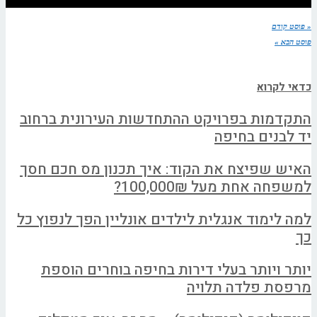
« פוסט קודם
פוסט הבא »
כדאי לקרוא
התקדמות בפרויקט ההתחדשות העירונית ברחוב
יד לבנים בחיפה
האיש שפיצח את הקוד: איך תכנון מס חכם חסך
למשפחה אחת מעל 100,000₪?
למה לימוד אנגלית לילדים אונליין הפך לנפוץ כל
כך
יותר ויותר בעלי דירות בחיפה בוחרים הוספת
מרפסת פלדה תלויה