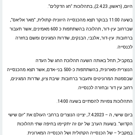
היום, (ראשון, 2.4.23), בתהלוכות "חג הדקלים".
בשעה 11:00 בבוקר תצא מהכנסייה היוונית-קתולית, "מאר אליאס",
שברחוב עין-דור, תהלוכה בהשתתפות כ 600 מאמינים, אשר תעבור
ברחובות: עין-דור, אלנבי, הבנקים, שדרות המגינים ומשם בחזרה
לכנסייה.
במקביל, תחל באותה השעה תהלוכת החג של העדה
הנוצרית-מארונית, בהשתתפות כ-500 בני-אדם, אשר תצא מהכנסייה
שבסמטת המרוניטים ותעבור ברחובות: שיבת ציון, שדרות המגינים,
רחוב עין דור ובחזרה לכנסייה.
התהלוכות צפויות להסתיים בשעה 14:00.
ביום שישי, ה – 7.4.2023, יציינו הנוצרים ברחבי העולם את "יום שישי
הקדוש". בשעות הערב של יום זה יתקיימו בחיפה שתי תהלוכות
במקביל – של הכנסייה הקתולית ושל הכנסייה המארונית.