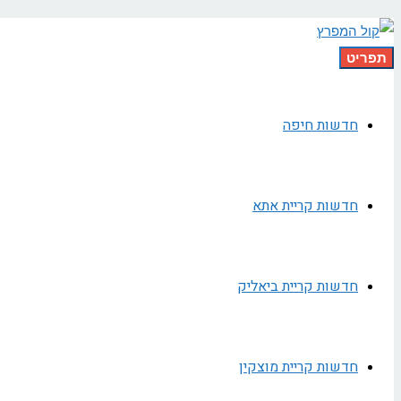
תפריט
חדשות חיפה
חדשות קריית אתא
חדשות קריית ביאליק
חדשות קריית מוצקין