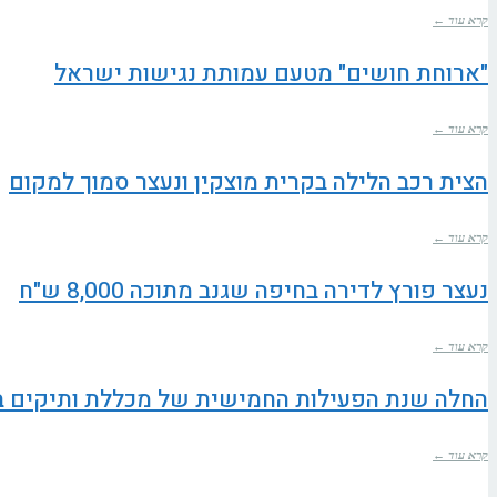
קרא עוד ←
"ארוחת חושים" מטעם עמותת נגישות ישראל
קרא עוד ←
הצית רכב הלילה בקרית מוצקין ונעצר סמוך למקום
קרא עוד ←
נעצר פורץ לדירה בחיפה שגנב מתוכה 8,000 ש"ח
קרא עוד ←
החלה שנת הפעילות החמישית של מכללת ותיקים ב
קרא עוד ←