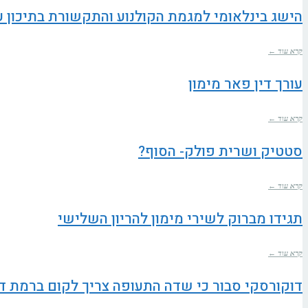
הישג בינלאומי למגמת הקולנוע והתקשורת בתיכון עי
קרא עוד ←
עורך דין פאר מימון
קרא עוד ←
סטטיק ושרית פולק- הסוף?
קרא עוד ←
תגידו מברוק לשירי מימון להריון השלישי
קרא עוד ←
דוקורסקי סבור כי שדה התעופה צריך לקום ברמת ד