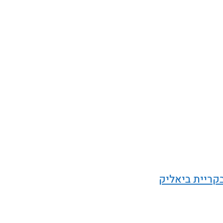
קריית ביאליק