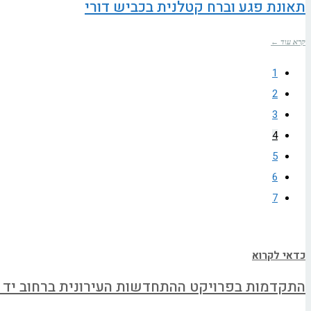
תאונת פגע וברח קטלנית בכביש דורי
קרא עוד ←
1
2
3
4
5
6
7
כדאי לקרוא
התקדמות בפרויקט ההתחדשות העירונית ברחוב יד 