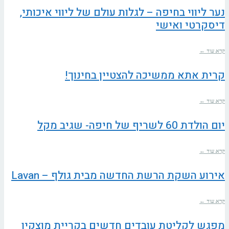
נער ליווי בחיפה – לגלות עולם של ליווי איכותי,
דיסקרטי ואישי
קרא עוד ←
קרית אתא ממשיכה להצטיין בחינוך!
קרא עוד ←
יום הולדת 60 לשריף של חיפה- שגיב מקל
קרא עוד ←
אירוע השקת הרשת החדשה מבית גולף – Lavan
קרא עוד ←
מפגש לקליטת עובדים חדשים בקריית מוצקין