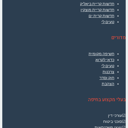
חדשות קריית ביאליק
חדשות קריית מוצקין
חדשות קרית ים
טעים לי
מדורים
חשיפה מקומית
כדאי לקרוא
טעים לי
צרכנות
חוק וסדר
הצהבת
בעלי מקצוע בחיפה
☑עורכי דין
☑סוכני ביטוח
☑יועצי משכנתאות