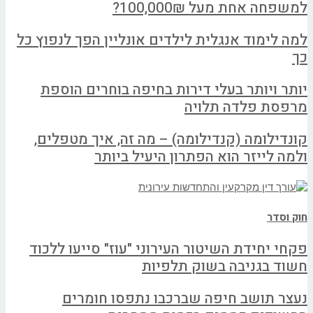
למשפחה אחת מעל 100,000₪?
למה לימוד אנגלית לילדים אונליין הפך לנפוץ כל
כך
יותר ויותר בעלי דירות בחיפה בוחרים הוספת
מרפסת פלדה תלויה
קונדילומה (קנדילומה) – מה זה, איך מטפלים,
ולמה לייזר הוא הפתרון היעיל ביותר
חוק וסדר
פקחי יחידת השיטור העירוני "עוז" סייעו ללכוד
חשוד בגניבה בשוק תלפיות
נעצר תושב חיפה שברכבו נתפסו חומרים