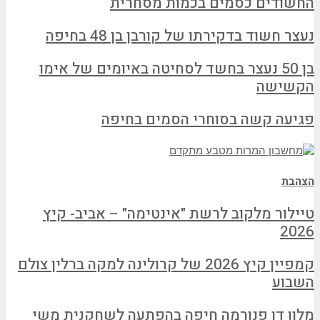
החשודים כסמים בכמות מסחרית
נעצר חשוד בדקירתו של קורבן בן 48 בחיפה
בן 50 נעצר בחשד לסחיטה באיומים של אימו
הקשישה
פגיעה קשה בסוחרי הסמים בחיפה
הצהבת
טיילור מלקוב לרשת "אינטימה" – אביב- קיץ
2026
קמפיין קיץ 2026 של קרולינה למקה ברלין צולם
השבוע
מלון דן פנורמה חיפה בהפתעה לשחקנית משי