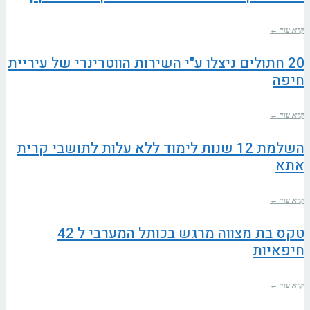
קרא עוד ←
20 חתולים ניצלו ע"י השירות הווטרינרי של עיריית
חיפה
קרא עוד ←
השלמת 12 שנות לימוד ללא עלות לתושבי קרית
אתא
קרא עוד ←
טקס בת מצווה מרגש בכותל המערבי ל 42
חיפאיות
קרא עוד ←