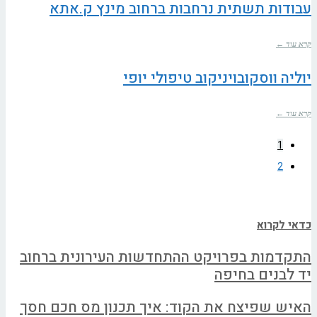
עבודות תשתית נרחבות ברחוב מינץ ק.אתא
קרא עוד ←
יוליה ווסקובויניקוב טיפולי יופי
קרא עוד ←
1
2
כדאי לקרוא
התקדמות בפרויקט ההתחדשות העירונית ברחוב
יד לבנים בחיפה
האיש שפיצח את הקוד: איך תכנון מס חכם חסך