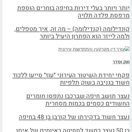
יותר ויותר בעלי דירות בחיפה בוחרים הוספת
מרפסת פלדה תלויה
קונדילומה (קנדילומה) – מה זה, איך מטפלים,
ולמה לייזר הוא הפתרון היעיל ביותר
חוק וסדר
פקחי יחידת השיטור העירוני "עוז" סייעו ללכוד
חשוד בגניבה בשוק תלפיות
נעצר תושב חיפה שברכבו נתפסו חומרים
החשודים כסמים בכמות מסחרית
נעצר חשוד בדקירתו של קורבן בן 48 בחיפה
בן 50 נעצר בחשד לסחיטה באיומים של אימו