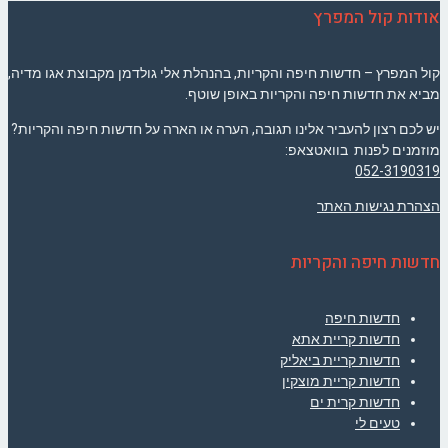
אודות קול המפרץ
קול המפרץ – חדשות חיפה והקריות, בהנהלת אלי גולדמן מקבוצת אגו מדיה,
מביא את חדשות חיפה והקריות באופן שוטף.
יש לכם רצון להעביר אלינו תגובה, הערה או הארה על חדשות חיפה והקריות?
מוזמנים לפנות בוואטצאפ:
052-3190319
הצהרת נגישות האתר
חדשות חיפה והקריות
חדשות חיפה
חדשות קריית אתא
חדשות קריית ביאליק
חדשות קריית מוצקין
חדשות קרית ים
טעים לי