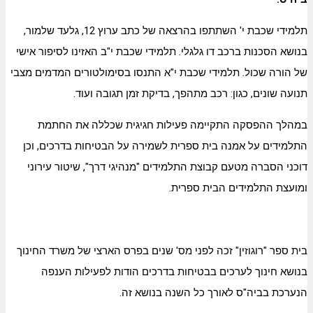
תלמידי שכבת י' השתתפו בהרצאה של כתב ערוץ 12, גלעד שלמור,
בנושא הסכנות ברכב דו גלגלי. תלמידי שכבת י"ב האזינו לסיפור אישי
של הורה שכול. תלמידי שכבת י"א התנסו בסימולטורים המדמים מצבי
תנועה שונים, כגון: רכב מתהפך, בדיקת זמן תגובה ועוד.
במהלך ההפסקה התקיימה פעילות חגיגית שכללה את החתמת
התלמידים על אמנה בית ספרית לשמירה על הבטיחות בדרכים, וכן
דוכני הסברה מטעם קבוצת התלמידים "מנהיגי דרך", שיטור עירוני
ומועצת התלמידים הבית ספרית.
בית ספר "רוגוזין" זכה לפני מס' שנים בפרס הארצי של משרד החינוך
בנושא חינוך לערכים בבטיחות בדרכים הודות לפעילות הענפה
הנערכת בביה"ס לאורך כל השנה בנושא זה.