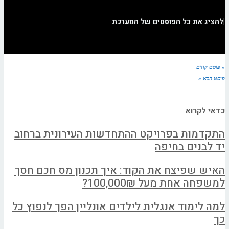
|
להציג את כל הפוסטים של המערכת
« פוסט קודם
פוסט הבא »
כדאי לקרוא
התקדמות בפרויקט ההתחדשות העירונית ברחוב
יד לבנים בחיפה
האיש שפיצח את הקוד: איך תכנון מס חכם חסך
למשפחה אחת מעל 100,000₪?
למה לימוד אנגלית לילדים אונליין הפך לנפוץ כל
כך