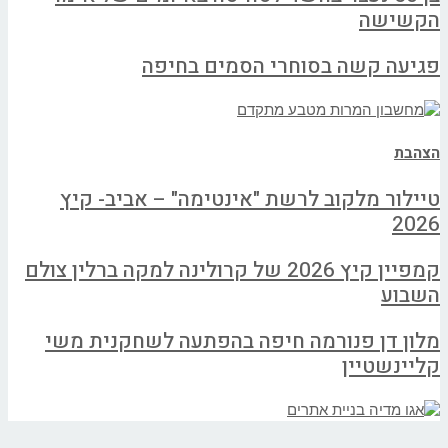
הקשישה
פגיעה קשה בסוחרי הסמים בחיפה
הצהבת
טיילור מלקוב לרשת "אינטימה" – אביב- קיץ
2026
קמפיין קיץ 2026 של קרולינה למקה ברלין צולם
השבוע
מלון דן פנורמה חיפה בהפתעה לשחקנית משי
קליינשטיין