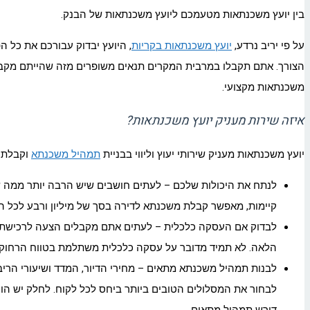
בין יועץ משכנתאות מטעמכם ליועץ משכנתאות של הבנק.
על פי יריב נרדע,
יועץ משכנתאות בקריות
, היועץ יבדוק עבורכם את כל 
הצורך. אתם תקבלו במרבית המקרים תנאים משופרים מזה שהייתם מקבלי
משכנתאות מקצועי.
איזה שירות מעניק יועץ משכנתאות?
יועץ משכנתאות מעניק שירותי יעוץ וליווי בבניית
תמהיל משכנתא
וקבלת ת
לנתח את היכולות שלכם – לעתים חושבים שיש הרבה יותר ממה שב
קיימות, מאפשר קבלת משכנתא לדירה בסך של מיליון ורבע לכל הי
לבדוק אם העסקה כלכלית – לעתים אתם מקבלים הצעה לרכישת דיר
הלאה. לא תמיד מדובר על עסקה כלכלית משתלמת בטווח הרחוק ו
לבנות תמהיל משכנתא מתאים – מחירי הדיור, המדד ושיעורי הריב