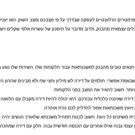
הפרמטרים הרלוונטיים לעסקה שבדרך על פי מצבכם ומצב השוק. הוא יעניק
ם עצמאית מהבנק, ולרוב מדובר על חיסכון של עשרות אלפי שקלים ויש 
נאים טובים מהבנק למשכנתאות עבור הלקוחות שלו. השירות שלו נוגע
אמת אפשרי. חולמים על דירה לש מיליון וחצי שח ולא מבינים שההון ה
ותר. חשוב להאיר את המצב בפני הלקוחות.
ה שאיננה כלכלית עבורכם. היא יכולה להיות דירה מקבלן עם הלוואה ש
יועץ משכנתאות אמור להדליק לכם נורת אזהרה.
ית משתנים כל העת. חשוב לבנות תמהיל משכנתא שלאורך הנשים יהיה הכ